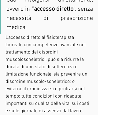
può rivolgersi direttamente, 
ovvero in “
accesso diretto
”, senza 
necessità di prescrizione 
medica.
L’accesso diretto al fisioterapista 
laureato con competenze avanzate nel 
trattamento dei disordini 
muscoloscheletrici, può sia ridurre la 
durata di uno stato di sofferenza e 
limitazione funzionale, sia prevenire un 
disordine muscolo-scheletrico; o 
evitarne il cronicizzarsi o protrarsi nel 
tempo: tutte condizioni con ricadute 
importanti su qualità della vita, sui costi 
e sulle giornate di assenza dal lavoro.
#fisioterapia
#terapiamanuale
#accessodiretto
#valutazione