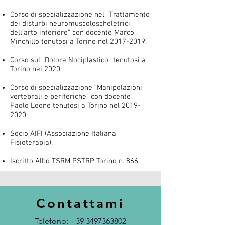
Corso di specializzazione nel “Trattamento
dei disturbi neuromuscoloscheletrici
dell’arto inferiore” con docente Marco
Minchillo tenutosi a Torino nel
2017-2019
.
Corso sul “Dolore Nociplastico” tenutosi a
Torino nel 2020.
Corso di specializzazione "Manipolazioni
vertebrali e periferiche" con docente
Paolo Leone tenutosi a Torino nel
2019-
2020
.
Socio AIFI (Associazione Italiana
Fisioterapia).
Iscritto Albo TSRM PSTRP Torino n. 866.
Contattami
Telefono:
+39 3497363802