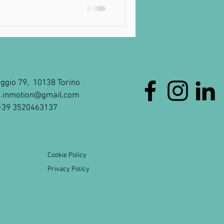
oggio 79, 10138 Torino
ia.inmotion@gmail.com
 +39 3520463137
Cookie Policy
Privacy Policy