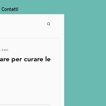
Contatti
: 3 min
are per curare le