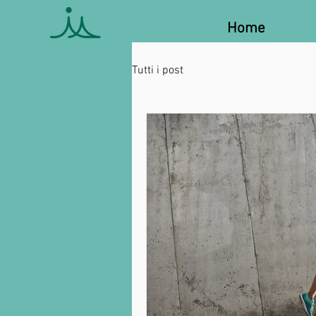
Home
Tutti i post