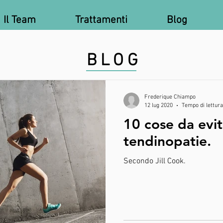
Il Team
Trattamenti
Blog
BLOG
Frederique Chiampo
12 lug 2020
Tempo di lettura
10 cose da evit
tendinopatie.
Secondo Jill Cook.